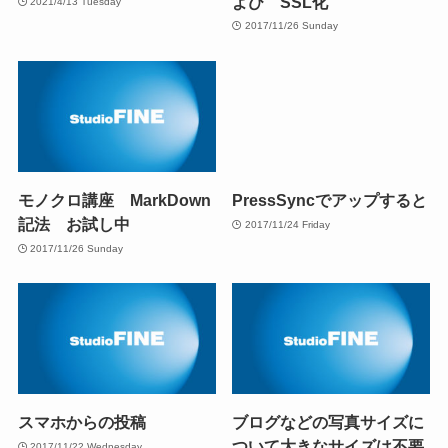
よび SSL化
2021/4/13 Tuesday
2017/11/26 Sunday
モノクロ講座 MarkDown
PressSyncでアップすると
記法 お試し中
2017/11/24 Friday
2017/11/26 Sunday
スマホからの投稿
ブログなどの写真サイズに
ついて大きなサイズは不要
2017/11/22 Wednesday