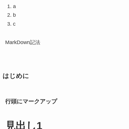
a
b
c
MarkDown記法
はじめに
行頭にマークアップ
見出し1