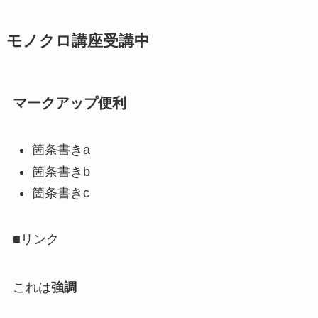
モノクロ講座受講中
マークアップ便利
箇条書きa
箇条書きb
箇条書きc
■リンク
これは
強調