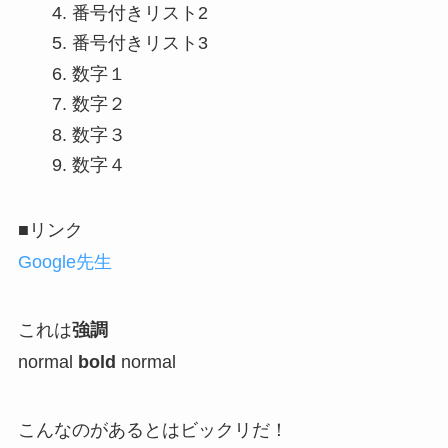
番号付きリスト2
番号付きリスト3
数字１
数字２
数字３
数字４
■リンク
Google先生
これは
強調
normal
bold
normal
こんなのがあるとはビックリだ！