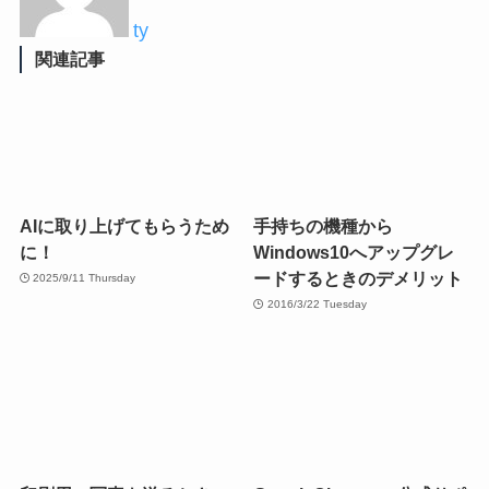
ty
関連記事
AIに取り上げてもらうため
手持ちの機種から
に！
Windows10へアップグレ
ードするときのデメリット
2025/9/11 Thursday
2016/3/22 Tuesday