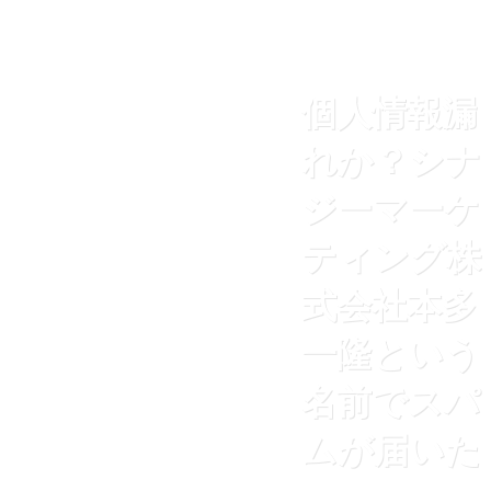
個人情報漏
れか？シナ
ジーマーケ
ティング株
式会社本多
一隆という
名前でスパ
ムが届いた