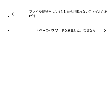
ファイル整理をしようとしたら見慣れないファイルがあ
(^^;)
GMailのパスワードを変更した。なぜなら
この記事を書いた人
ty
関連記事