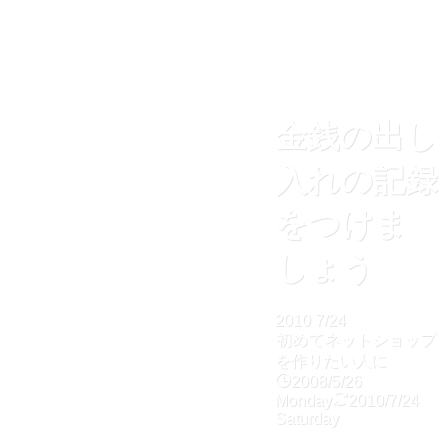
金銭の出し
入れの記録
をつけま
しょう
2010
7/24
初めてネットショップ
を作りたい人に
2008/5/26
Monday
2010/7/24
Saturday