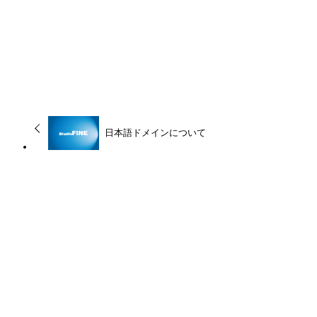
URLをコピーしました！
日本語ドメインについて
この記事を書いた人
ty
関連記事