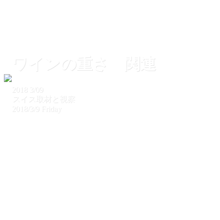
ワインの重さ 関連
2018
3/09
スイス取材と視察
2018/3/9 Friday
ホーム
スイス取材と視察
ワインの重さ 関連