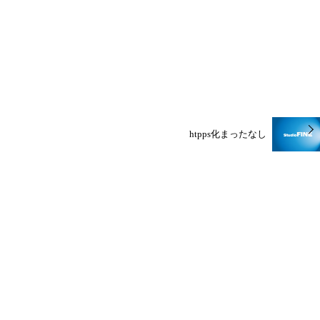
htpps化まったなし