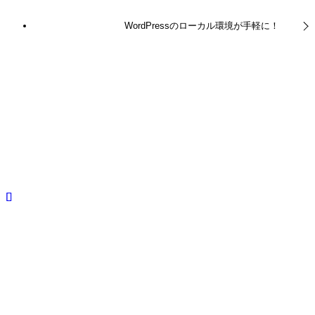
WordPressのローカル環境が手軽に！
この記事を書いた人
ty
関連記事