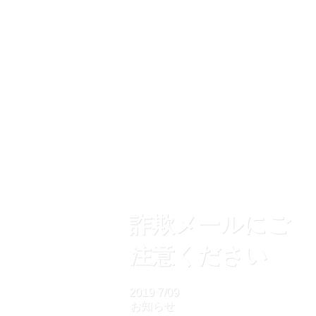
詐欺メールにご
注意ください
2019
7/09
お知らせ