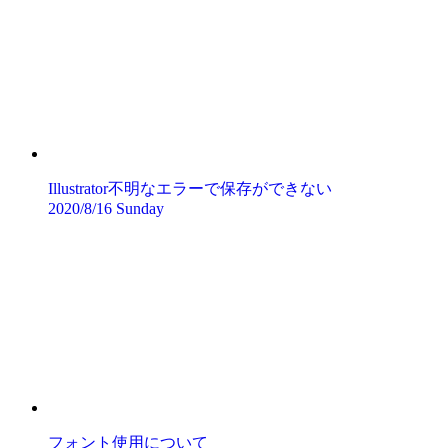
Illustrator不明なエラーで保存ができない
2020/8/16 Sunday
フォント使用について