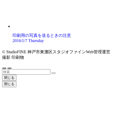
印刷用の写真を送るときの注意
2016/1/7 Thursday
©
StudioFINE 神戸市東灘区スタジオファインWeb管理運営
撮影 印刷物
閉じる
閉じる