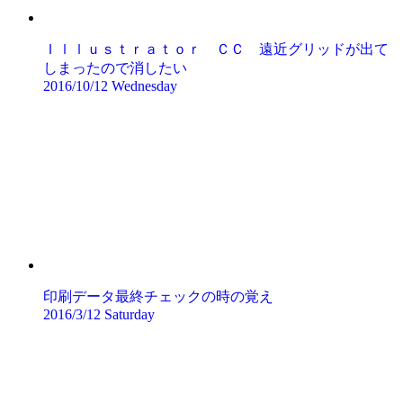
Ｉｌｌｕｓｔｒａｔｏｒ ＣＣ 遠近グリッドが出て
しまったので消したい
2016/10/12 Wednesday
印刷データ最終チェックの時の覚え
2016/3/12 Saturday