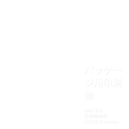
パッケー
ジ用印刷
物
2026
3/16
印刷物制作
2026/3/16 Monday