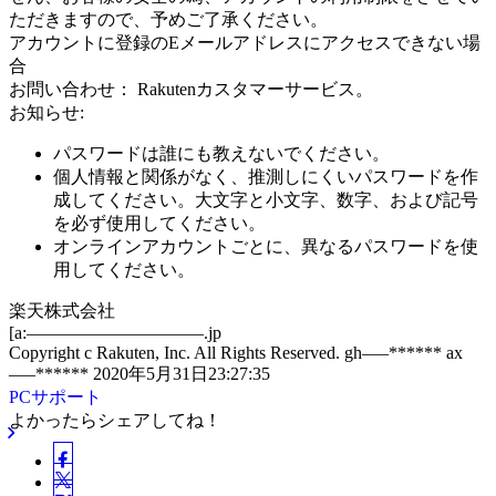
ただきますので、予めご了承ください。
アカウントに登録のEメールアドレスにアクセスできない場
合
お問い合わせ： Rakutenカスタマーサービス。
お知らせ:
パスワードは誰にも教えないでください。
個人情報と関係がなく、推測しにくいパスワードを作
成してください。大文字と小文字、数字、および記号
を必ず使用してください。
オンラインアカウントごとに、異なるパスワードを使
用してください。
楽天株式会社
[a:——————————.jp
Copyright c Rakuten, Inc. All Rights Reserved. gh—–****** ax
—–****** 2020年5月31日23:27:35
PCサポート
よかったらシェアしてね！