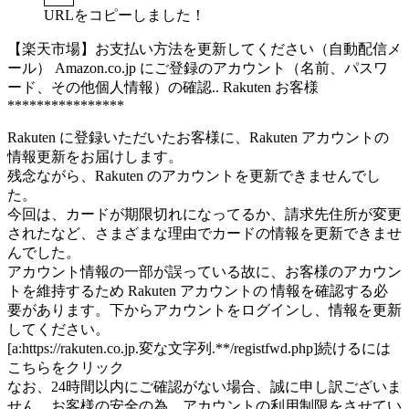
URLをコピーしました！
【楽天市場】お支払い方法を更新してください（自動配信メ
ール） Amazon.co.jp にご登録のアカウント（名前、パスワ
ード、その他個人情報）の確認.. Rakuten お客様
****************
Rakuten に登録いただいたお客様に、Rakuten アカウントの
情報更新をお届けします。
残念ながら、Rakuten のアカウントを更新できませんでし
た。
今回は、カードが期限切れになってるか、請求先住所が変更
されたなど、さまざまな理由でカードの情報を更新できませ
んでした。
アカウント情報の一部が誤っている故に、お客様のアカウン
トを維持するため Rakuten アカウントの 情報を確認する必
要があります。下からアカウントをログインし、情報を更新
してください。
[a:https://rakuten.co.jp.変な文字列.**/registfwd.php]続けるには
こちらをクリック
なお、24時間以内にご確認がない場合、誠に申し訳ございま
せん、お客様の安全の為、アカウントの利用制限をさせてい