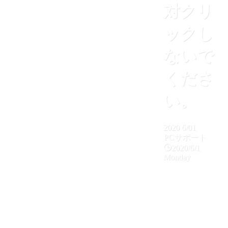
対クリ
ックし
ないで
くださ
い。
2020
6/01
PCサポート
2020/6/1
Monday