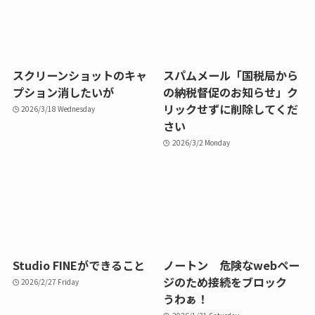
スクリーンショットのキャ
スパムメール「国税局から
プション消したいが
の納税督促のお知らせ」ク
リックせずに削除してくだ
2026/3/18 Wednesday
さい
2026/3/2 Monday
Studio FINEができること
ノートン 危険なwebペー
ジのため接続をブロック
2026/2/27 Friday
うわぁ！