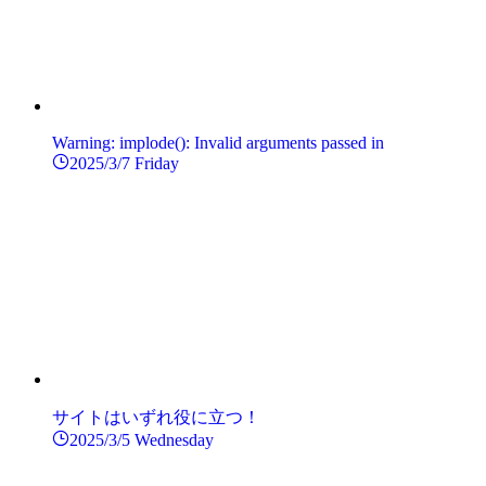
Warning: implode(): Invalid arguments passed in
2025/3/7 Friday
サイトはいずれ役に立つ！
2025/3/5 Wednesday