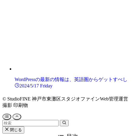
WordPressの最新の情報は、英語圏からゲットすべし
2024/5/17 Friday
©
StudioFINE 神戸市東灘区スタジオファインWeb管理運営
撮影 印刷物
閉じる