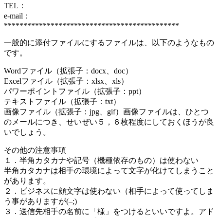
TEL：
e-mail：
*********************************************
一般的に添付ファイルにするファイルは、以下のようなもの
です。
Wordファイル（拡張子：docx、doc）
Excelファイル（拡張子：xlsx、xls）
パワーポイントファイル（拡張子：ppt）
テキストファイル（拡張子：txt）
画像ファイル（拡張子：jpg、gif）画像ファイルは、ひとつ
のメールにつき、せいぜい５，６枚程度にしておくほうが良
いでしょう。
その他の注意事項
１．半角カタカナや記号（機種依存のもの）は使わない
半角カタカナは相手の環境によって文字が化けてしまうこと
があります。
２．ビジネスに顔文字は使わない（相手によって使ってしま
う事がありますが(–;)
３．送信先相手の名前に「様」をつけるといいですよ。アド