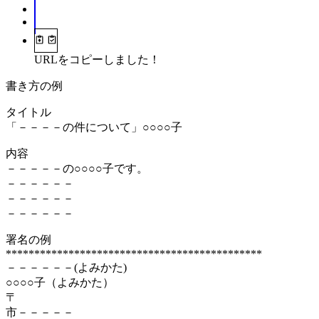
URLをコピーしました！
書き方の例
タイトル
「－－－－の件について」○○○○子
内容
－－－－－の○○○○子です。
－－－－－－
－－－－－－
－－－－－－
署名の例
*********************************************
－－－－－－(よみかた)
○○○○子（よみかた）
〒
市－－－－－