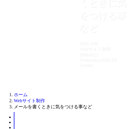
くときに気
をつける事
など
2026
3/08
Webサイト制作
2008/4/23
Wednesday
2026/3/8
Sunday
ホーム
Webサイト制作
メールを書くときに気をつける事など