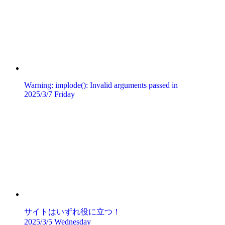
Warning: implode(): Invalid arguments passed in
2025/3/7 Friday
サイトはいずれ役に立つ！
2025/3/5 Wednesday