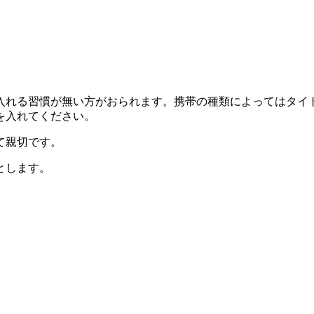
入れる習慣が無い方がおられます。携帯の種類によってはタイ
を入れてください。
て親切です。
とします。