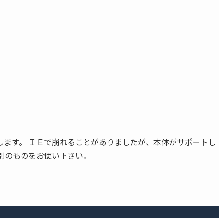
ートが終了します。 ＩＥで崩れることがありましたが、本体がサポートし
別のものをお使い下さい。