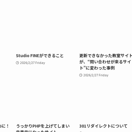
Studio FINEができること
更新できなかった教室サイ
が、“問い合わせが来るサイ
2026/2/27 Friday
ト”に変わった事例
2026/2/27 Friday
めに！
うっかりPHPを上げてしまい
301リダイレクトについて
非表示になったサイト