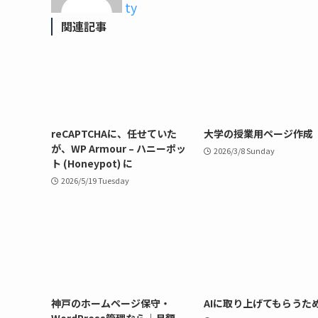
ty
関連記事
reCAPTCHAに、任せていた
大学の授業用ページ作成
が、WP Armour – ハニーポッ
2026/3/8 Sunday
ト (Honeypot) に
2026/5/19 Tuesday
神戸のホームページ保守・
AIに取り上げてもらうた
WordPress管理なら｜月額