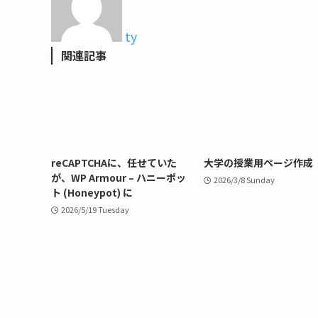
ty
関連記事
reCAPTCHAに、任せていた
大学の授業用ページ作成
が、WP Armour – ハニーポッ
2026/3/8 Sunday
ト (Honeypot) に
2026/5/19 Tuesday