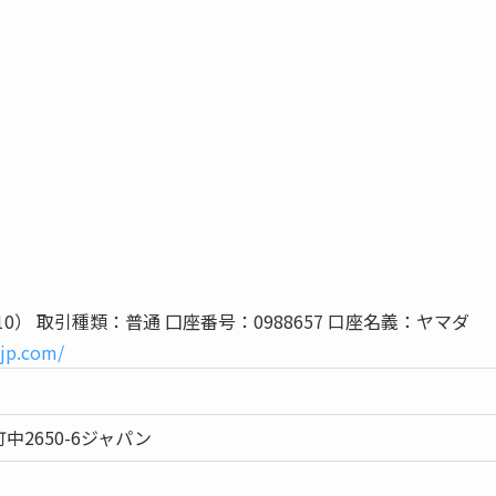
0） 取引種類：普通 囗座番号：0988657 口座名義：ヤマダ
jp.com/
町中2650-6ジャパン