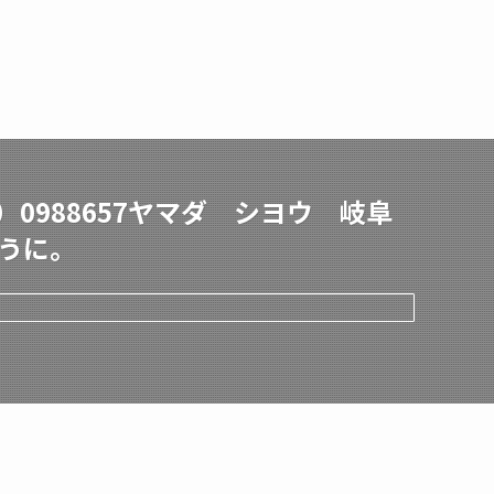
0988657ヤマダ シヨウ 岐阜
ように。