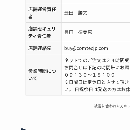
店舗運営責任
豊田 勝文
者
店舗セキュリ
豊田 須美恵
ティ責任者
店舗連絡先
buy@comtecjp.com
ネットでのご注文は２４時間受
お問合せは下記の時間帯にお願
営業時間につ
０９：３０～１８：００
いて
※日曜日は定休日とさせて頂き
い。 日祝祭日は発送の方はお
被害に合われた方のブログ ht