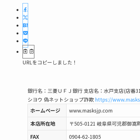
URLをコピーしました！
銀行名：三菱ＵＦＪ銀行 支店名：水戸支店(店番31
シヨウ 偽ネットショップ詐欺
https://www.masks
ホームページ
www.masksjp.com
本店所在地
〒505-0121 岐阜県可児郡御嵩
FAX
0904-62-1805