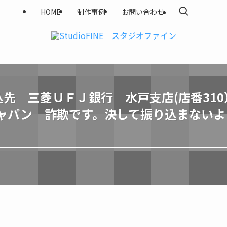
HOME
制作事例
お問い合わせ
先 三菱ＵＦＪ銀行 水戸支店(店番310）
6ジャパン 詐欺です。決して振り込まない