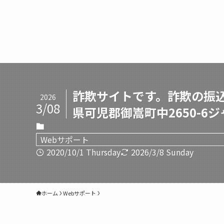
詐欺サイトです。詐欺の振込
2026
3/08
県可児郡御嵩町中2650-
Webサポート
2020/10/1 Thursday
2026/3/8 Sunday
ホーム
Webサポート