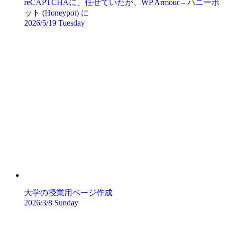
reCAPTCHAに、任せていたが、WP Armour – ハニーポ
ット (Honeypot) に
2026/5/19 Tuesday
大学の授業用ページ作成
2026/3/8 Sunday