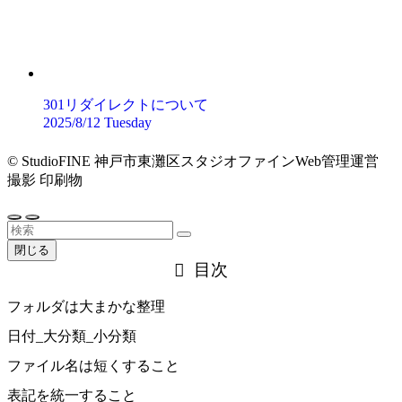
301リダイレクトについて
2025/8/12 Tuesday
©
StudioFINE 神戸市東灘区スタジオファインWeb管理運営
撮影 印刷物
閉じる
目次
フォルダは大まかな整理
日付_大分類_小分類
ファイル名は短くすること
表記を統一すること