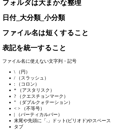
フォルダは大まかな整理
日付_大分類_小分類
ファイル名は短くすること
表記を統一すること
ファイル名に使えない文字列・記号
\ （円）
/ （スラッシュ）
: （コロン）
* （アスタリスク）
? （クエスチョンマーク）
” （ダブルクォテーション）
< > （不等号）
| （バーティカルバー）
末尾や先頭に「.」ドット(ピリオド)やスペース
タブ