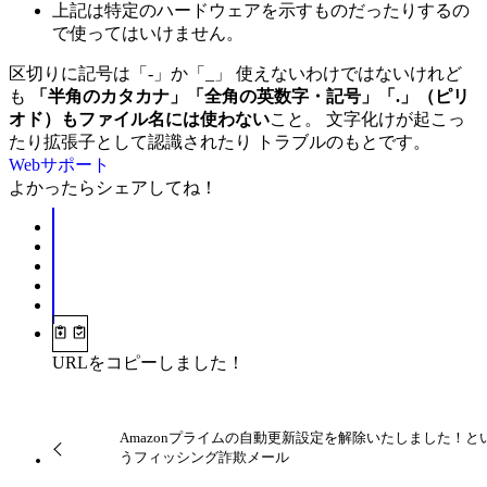
上記は特定のハードウェアを示すものだったりするの
で使ってはいけません。
区切りに記号は「-」か「_」 使えないわけではないけれど
も
「半角のカタカナ」「全角の英数字・記号」「.」（ピリ
オド）もファイル名には使わない
こと。 文字化けが起こっ
たり拡張子として認識されたり トラブルのもとです。
Webサポート
よかったらシェアしてね！
URLをコピーしました！
Amazonプライムの自動更新設定を解除いたしました！と
うフィッシング詐欺メール