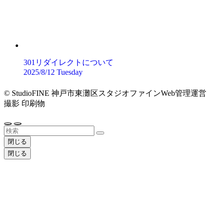
301リダイレクトについて
2025/8/12 Tuesday
©
StudioFINE 神戸市東灘区スタジオファインWeb管理運営
撮影 印刷物
閉じる
閉じる