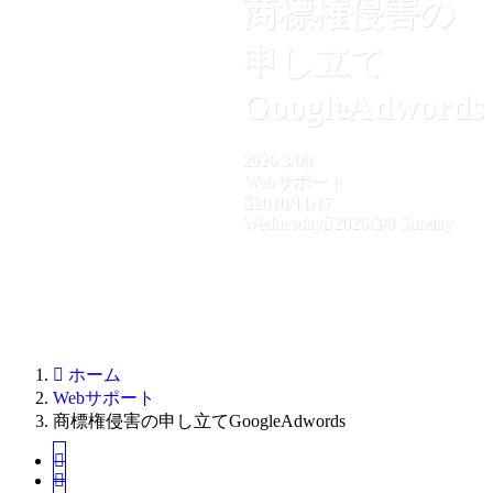
商標権侵害の
申し立て
GoogleAdwords
2026
3/08
Webサポート
2010/11/17
Wednesday
2026/3/8 Sunday
ホーム
Webサポート
商標権侵害の申し立てGoogleAdwords