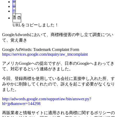
URLをコピーしました！
GoogleAdwordsにおいて、商標権侵害の申し立て調査につい
て、覚え書き
Google AdWords: Trademark Complaint Form
https://services.google.com/inquiry/aw_tmcomplaint
アメリカGoogleへの提出ですが、日本のGoogleへまわってき
て、対応するという連絡がきました。
今回、登録商標を使用している会社に直接申し入れた所、す
みやかに削除してくれたので、訴えを起こす必要がなくなり
ました。
http://adwords.google.com/support/aw/bin/answer.py?
hl=jp&answer=144298
再販業者と情報サイトに適用される商標に関するポリシーの