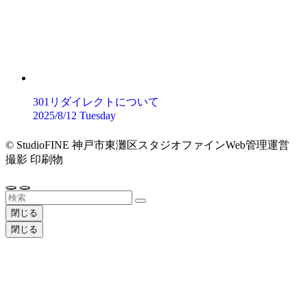
301リダイレクトについて
2025/8/12 Tuesday
©
StudioFINE 神戸市東灘区スタジオファインWeb管理運営
撮影 印刷物
閉じる
閉じる