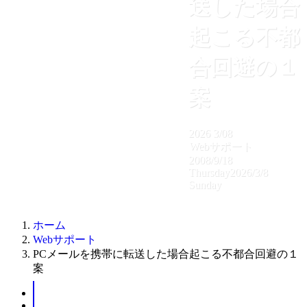
送した場合
起こる不都
合回避の１
案
2026
3/08
Webサポート
2008/9/18
Thursday
2026/3/8
Sunday
ホーム
Webサポート
PCメールを携帯に転送した場合起こる不都合回避の１
案