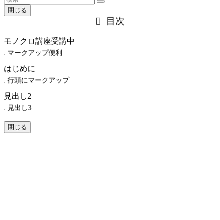
閉じる
目次
モノクロ講座受講中
マークアップ便利
はじめに
行頭にマークアップ
見出し2
見出し3
閉じる