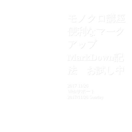
モノクロ講座
便利なマーク
アップ
MarkDown記
法 お試し中
2017
11/26
Webサポート
2017/11/26 Sunday