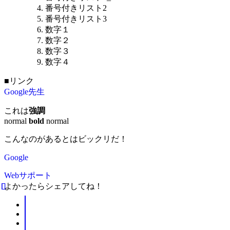
番号付きリスト2
番号付きリスト3
数字１
数字２
数字３
数字４
■リンク
Google先生
これは
強調
normal
bold
normal
こんなのがあるとはビックリだ！
Google
Webサポート
よかったらシェアしてね！