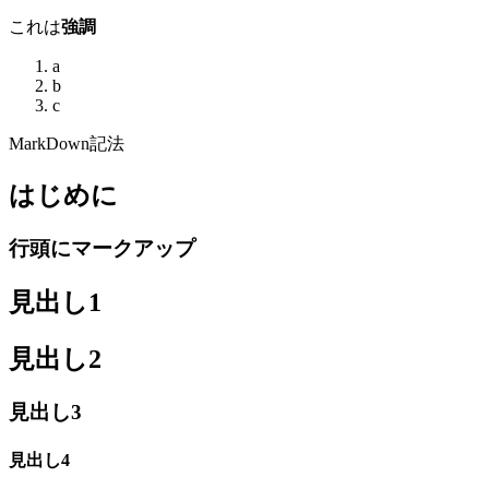
これは
強調
a
b
c
MarkDown記法
はじめに
行頭にマークアップ
見出し1
見出し2
見出し3
見出し4