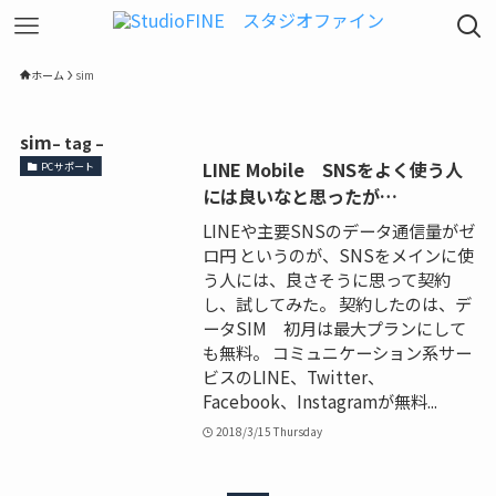
ホーム
sim
sim
– tag –
LINE Mobile SNSをよく使う人
PCサポート
には良いなと思ったが…
LINEや主要SNSのデータ通信量がゼ
ロ円 というのが、SNSをメインに使
う人には、良さそうに思って契約
し、試してみた。 契約したのは、デ
ータSIM 初月は最大プランにして
も無料。 コミュニケーション系サー
ビスのLINE、Twitter、
Facebook、Instagramが無料...
2018/3/15 Thursday