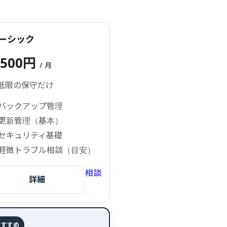
ーシック
,500円
/ 月
低限の保守だけ
バックアップ管理
更新管理（基本）
セキュリティ基礎
軽微トラブル相談（目安）
相談
詳細
おすすめ