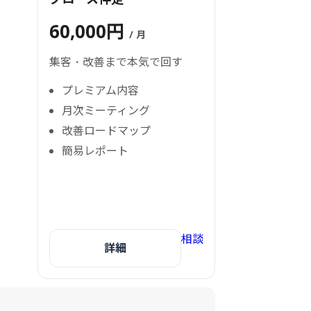
60,000円
/ 月
集客・改善まで本気で回す
プレミアム内容
月次ミーティング
改善ロードマップ
簡易レポート
相談
詳細