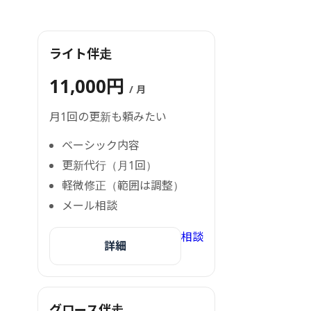
ライト伴走
11,000円
/ 月
月1回の更新も頼みたい
ベーシック内容
更新代行（月1回）
軽微修正（範囲は調整）
メール相談
相談
詳細
グロース伴走