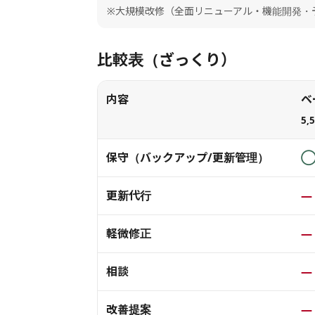
※大規模改修（全面リニューアル・機能開発・予
比較表（ざっくり）
内容
ベ
5,
保守（バックアップ/更新管理）
更新代行
—
軽微修正
—
相談
—
改善提案
—