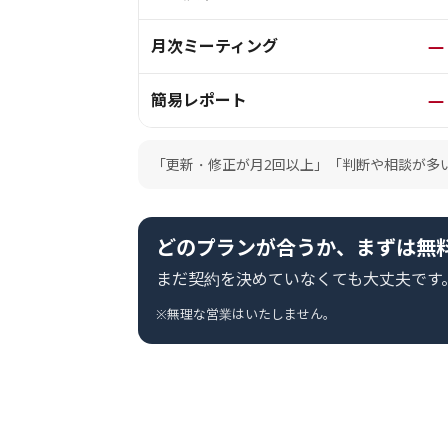
月次ミーティング
—
簡易レポート
—
「更新・修正が月2回以上」「判断や相談が多
どのプランが合うか、まずは無
まだ契約を決めていなくても大丈夫です
※無理な営業はいたしません。