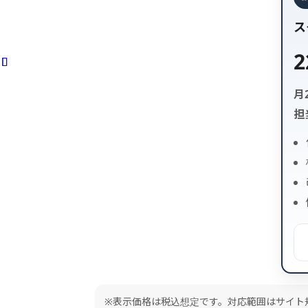
ス
2
月
担
※表示価格は税込想定です。対応範囲はサイト