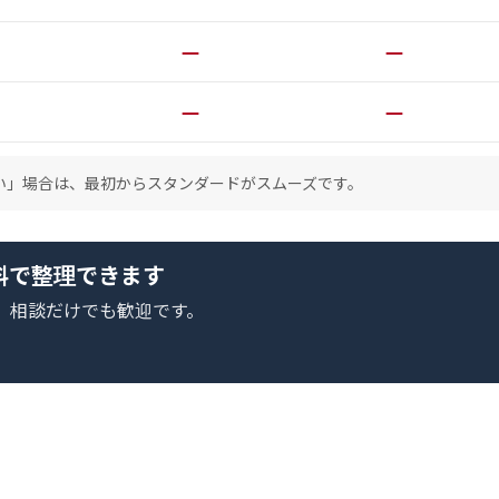
—
—
—
—
い」場合は、最初からスタンダードがスムーズです。
料で整理できます
。相談だけでも歓迎です。