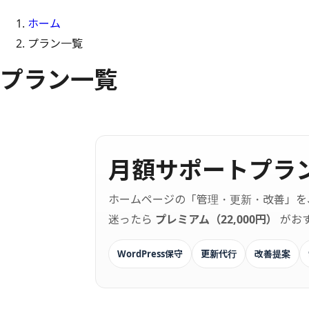
ホーム
プラン一覧
プラン一覧
月額サポートプラ
ホームページの「管理・更新・改善」を
迷ったら
プレミアム（22,000円）
がお
WordPress保守
更新代行
改善提案