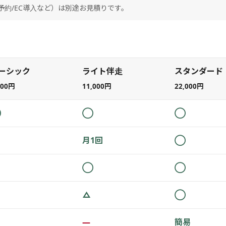
約/EC導入など）は別途お見積りです。
ーシック
ライト伴走
スタンダード
500円
11,000円
22,000円
◯
◯
◯
月1回
◯
◯
◯
△
◯
—
簡易