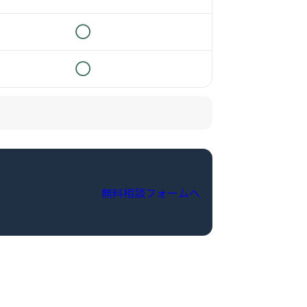
◯
◯
無料相談フォームへ