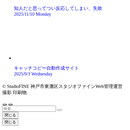
知人だと思ってつい反応してしまい、失敗
2025/11/10 Monday
キャッチコピー自動作成サイト
2025/9/3 Wednesday
©
StudioFINE 神戸市東灘区スタジオファインWeb管理運営
撮影 印刷物
閉じる
閉じる