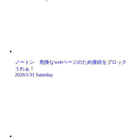
ノートン 危険なwebページのため接続をブロック
うわぁ！
2026/1/31 Saturday