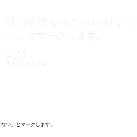
2018年7月からChromeは
い」とマークします。
2018
2/24
PCサポート
2018/2/24 Saturday
安全でない」とマークします。