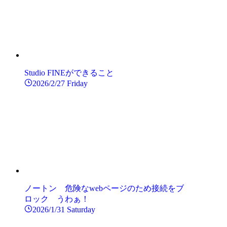
Studio FINEができること
2026/2/27 Friday
ノートン 危険なwebページのため接続をブ
ロック うわぁ！
2026/1/31 Saturday