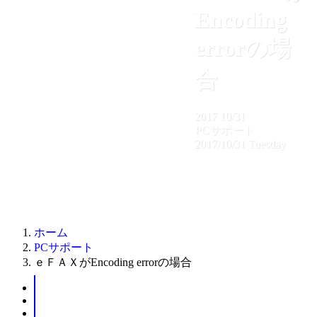
Encoding
errorの場
合
2017
10/31
PCサポート
2017/10/31 Tuesday
ホーム
PCサポート
ｅＦＡＸがEncoding errorの場合