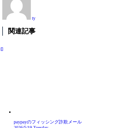
ty
関連記事
paypayのフィッシング詐欺メール
2026/5/19 Tuesday