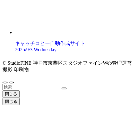
キャッチコピー自動作成サイト
2025/9/3 Wednesday
©
StudioFINE 神戸市東灘区スタジオファインWeb管理運営
撮影 印刷物
閉じる
閉じる