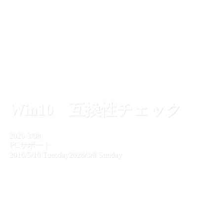
Win10 互換性チェック
2026
3/08
PCサポート
2016/5/10 Tuesday
2026/3/8 Sunday