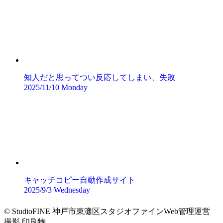
知人だと思ってつい反応してしまい、失敗
2025/11/10 Monday
キャッチコピー自動作成サイト
2025/9/3 Wednesday
©
StudioFINE 神戸市東灘区スタジオファインWeb管理運営
撮影 印刷物