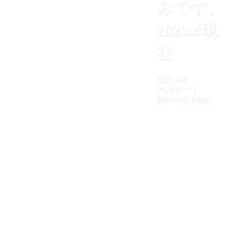
みです。
2023.4現
在
2023
4/21
PCサポート
2023/4/21 Friday