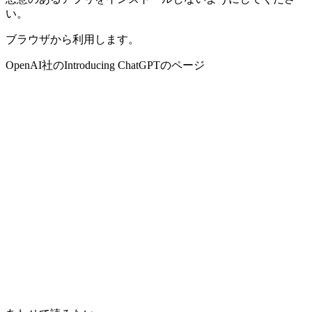
い。
ブラウザから利用します。
OpenAI社のIntroducing ChatGPTのページ