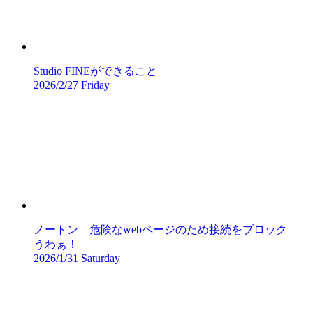
Studio FINEができること
2026/2/27 Friday
ノートン 危険なwebページのため接続をブロック
うわぁ！
2026/1/31 Saturday